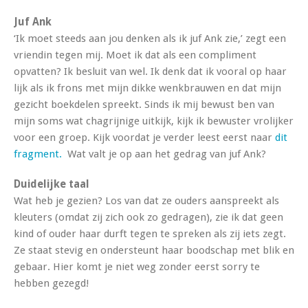
Juf Ank
‘Ik moet steeds aan jou denken als ik juf Ank zie,’ zegt een
vriendin tegen mij. Moet ik dat als een compliment
opvatten? Ik besluit van wel. Ik denk dat ik vooral op haar
lijk als ik frons met mijn dikke wenkbrauwen en dat mijn
gezicht boekdelen spreekt. Sinds ik mij bewust ben van
mijn soms wat chagrijnige uitkijk, kijk ik bewuster vrolijker
voor een groep. Kijk voordat je verder leest eerst naar
dit
fragment.
Wat valt je op aan het gedrag van juf Ank?
Duidelijke taal
Wat heb je gezien? Los van dat ze ouders aanspreekt als
kleuters (omdat zij zich ook zo gedragen), zie ik dat geen
kind of ouder haar durft tegen te spreken als zij iets zegt.
Ze staat stevig en ondersteunt haar boodschap met blik en
gebaar. Hier komt je niet weg zonder eerst sorry te
hebben gezegd!