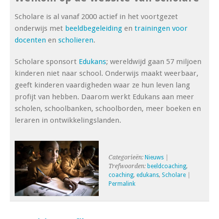
Scholare is al vanaf 2000 actief in het voortgezet
onderwijs met
beeldbegeleiding
en
trainingen voor
docenten
en
scholieren
.
Scholare sponsort
Edukans
; wereldwijd gaan 57 miljoen
kinderen niet naar school. Onderwijs maakt weerbaar,
geeft kinderen vaardigheden waar ze hun leven lang
profijt van hebben. Daarom werkt Edukans aan meer
scholen, schoolbanken, schoolborden, meer boeken en
leraren in ontwikkelingslanden.
Categorieën:
Nieuws
|
Trefwoorden:
beeldcoaching
,
coaching
,
edukans
,
Scholare
|
Permalink