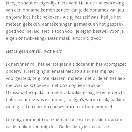
Nee, je snapt er eigenlijk niets van! Naar de nabespreking
van een opname komen zonder dat je de opnames van jou
en jouw klas hebt bekeken? Als jij het zelf was, had je het
meteen gekeken, aantekeningen gemaakt en het gesprek
goed voorbereid. Het is toch voor je eigen bestwil, voor je
eigen ontwikkeling? Daar maak je toch tijd voor!
Het is geen onwil. Wat wel?
Ik herinner mij het eerste jaar als docent in het voortgezet
onderwijs. Het ging allemaal niet zo als ik het mij had
voorgesteld; te grote klassen, moeite met orde en het liep
me over de schoenen met ook nog een drukke
thuissituatie op dat moment. Ik wilde graag leren en zocht
hulp, maar die was er amper; collega’s waren druk, hadden
weinig tijd en docentcoaches waren er toen nog niet.
Op enig moment trof ik iemand die wel een video-opname
wilde maken van mijn les. De les liep gierend uit de