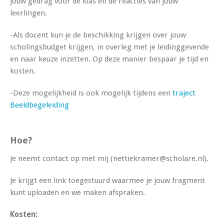
jouw gedrag voor de klas en de reacties van jouw
leerlingen.
-Als docent kun je de beschikking krijgen over jouw
scholingsbudget krijgen, in overleg met je leidinggevende
en naar keuze inzetten. Op deze manier bespaar je tijd en
kosten.
-Deze mogelijkheid is ook mogelijk tijdens een
traject
Beeldbegeleiding
Hoe?
Je neemt contact op met mij (nettiekramer@scholare.nl).
Je krijgt een link toegestuurd waarmee je jouw fragment
kunt uploaden en we maken afspraken.
Kosten: