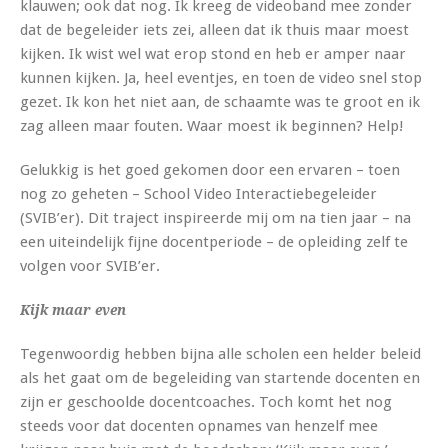
klauwen; ook dat nog. Ik kreeg de videoband mee zonder
dat de begeleider iets zei, alleen dat ik thuis maar moest
kijken. Ik wist wel wat erop stond en heb er amper naar
kunnen kijken. Ja, heel eventjes, en toen de video snel stop
gezet. Ik kon het niet aan, de schaamte was te groot en ik
zag alleen maar fouten. Waar moest ik beginnen? Help!
Gelukkig is het goed gekomen door een ervaren – toen
nog zo geheten – School Video Interactiebegeleider
(SVIB’er). Dit traject inspireerde mij om na tien jaar – na
een uiteindelijk fijne docentperiode – de opleiding zelf te
volgen voor SVIB’er.
Kijk maar even
Tegenwoordig hebben bijna alle scholen een helder beleid
als het gaat om de begeleiding van startende docenten en
zijn er geschoolde docentcoaches. Toch komt het nog
steeds voor dat docenten opnames van henzelf mee