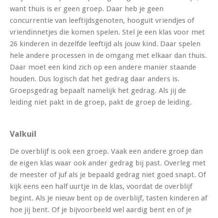
want thuis is er geen groep. Daar heb je geen
concurrentie van leeftijdsgenoten, hooguit vriendjes of
vriendinnetjes die komen spelen. Stel je een klas voor met
26 kinderen in dezelfde leeftijd als jouw kind. Daar spelen
hele andere processen in de omgang met elkaar dan thuis.
Daar moet een kind zich op een andere manier staande
houden. Dus logisch dat het gedrag daar anders is.
Groepsgedrag bepaalt namelijk het gedrag. Als jij de
leiding niet pakt in de groep, pakt de groep de leiding.
Valkuil
De overblijf is ook een groep. Vaak een andere groep dan
de eigen klas waar ook ander gedrag bij past. Overleg met
de meester of juf als je bepaald gedrag niet goed snapt. Of
kijk eens een half uurtje in de klas, voordat de overblijf
begint. Als je nieuw bent op de overblijf, tasten kinderen af
hoe jij bent. Of je bijvoorbeeld wel aardig bent en of je