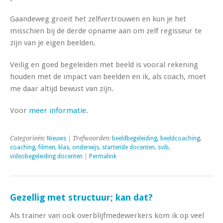
Gaandeweg groeit het zelfvertrouwen en kun je het
misschien bij de derde opname aan om zelf regisseur te
zijn van je eigen beelden.
Veilig en goed begeleiden met beeld is vooral rekening
houden met de impact van beelden en ik, als coach, moet
me daar altijd bewust van zijn.
Voor
meer informatie
.
Categorieën:
Nieuws
| Trefwoorden:
beeldbegeleiding
,
beeldcoaching
,
coaching
,
filmen
,
klas
,
onderwijs
,
startende docenten
,
svib
,
videobegeleiding docenten
|
Permalink
Gezellig met structuur; kan dat?
Als trainer van ook overblijfmedewerkers kom ik op veel