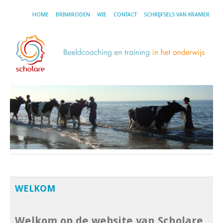
HOME
BRINKRODEN
WIE
CONTACT
SCHRIJFSELS VAN KRAMER
WELKOM
Welkom op de website van Scholare