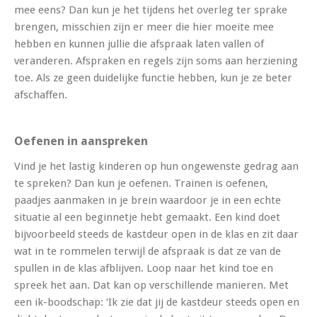
mee eens? Dan kun je het tijdens het overleg ter sprake
brengen, misschien zijn er meer die hier moeite mee
hebben en kunnen jullie die afspraak laten vallen of
veranderen. Afspraken en regels zijn soms aan herziening
toe. Als ze geen duidelijke functie hebben, kun je ze beter
afschaffen.
Oefenen in aanspreken
Vind je het lastig kinderen op hun ongewenste gedrag aan
te spreken? Dan kun je oefenen. Trainen is oefenen,
paadjes aanmaken in je brein waardoor je in een echte
situatie al een beginnetje hebt gemaakt. Een kind doet
bijvoorbeeld steeds de kastdeur open in de klas en zit daar
wat in te rommelen terwijl de afspraak is dat ze van de
spullen in de klas afblijven. Loop naar het kind toe en
spreek het aan. Dat kan op verschillende manieren. Met
een ik-boodschap: ‘Ik zie dat jij de kastdeur steeds open en