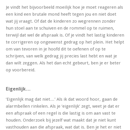
Je vindt het bijvoorbeeld moeilijk hoe je moet reageren als
een kind een brutale mond heeft tegen jou en niet doet
wat jij vraagt. Of dat de kinderen zo wegrennen zonder
hun stoel aan te schuiven en de rommel op te ruimen,
terwijl dat wel de afspraak is. Of je vindt het lastig kinderen
te corrigeren op ongewenst gedrag op het plein. Het helpt
om van tevoren in je hoofd dit te oefenen of op te
schrijven, van welk gedrag jij precies last hebt en wat je
dan wilt zeggen. Als het dan echt gebeurt, ben je er beter
op voorbereid.
Eigenlijk…
‘Eigenlijk mag dat niet…’ Als ik dat woord hoor, gaan de
alarmbellen rinkelen. Als je ‘eigenlijk’ zegt, weet je dat er
een afspraak of een regel is die lastig is om aan vast te
houden. Onderzoek bij jezelf wat maakt dat je niet kunt
vasthouden aan die afspraak, wat dat is. Ben je het er niet