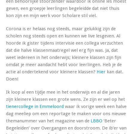
een behoorlijke stoorzender waardoor ik online les moest
geven, een groepje leerlingen begeleidde dat niet thuis
kon zijn en mijn werk voor Scholare stil viel.
Corona is er helaas nog steeds, maar gelukkig zijn de
scholen nog steeds open en kunnen we live lesgeven. Al
hoorde ik gister tijdens intervisie een collega verzuchten
dat die halve klassenmaatregel wel erg fijn was. Ja, dat
weet iedereen in het onderwijs; kleinere klassen zijn fijn
omdat je meer aandacht hebt voor leerlingen. Heb je de
actie al ondertekend voor kleinere klassen?
Hier
kan dat.
Doen!
Ik loop al een tijdje mee in het onderwijs en al die jaren
zijn kleinere klassen een grote wens. Ze zijn er wel op het
tienercollege in Emmeloord
waar ik vorige week een halve
dag meeliep om een reportage te maken voor ons nieuwe
themanummer van het magazine van de
LBBO
‘Beter
Begeleiden’ over Overgangen en doorstroom. De ib’er van