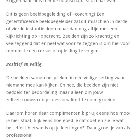
krijgen naar huis met de boodschap: ‘Kijk maar even.’
Dit is geen beeldbegeleiding of –coaching! Een
gecertificeerde beeldbegeleider zal dit misschien in derde
of vierde instantie doen maar dan nog altijd met een
kijkrichting op –opdracht. Beelden zijn zo krachtig en
veelzeggend dat er heel wat voor te zeggen is om hiervoor
tenminste een cursus of opleiding te volgen.
Positief en veilig
De beelden samen bespreken in een veilige setting waar
niemand mee kan kijken. En nee, die beelden zijn niet
bedoeld ter beoordeling maar alleen om jouw
zelfvertrouwen en professionaliteit te doen groeien.
Daarom horen daar complimenten bij: ‘Kijk eens hoe mooi
je hier staat, kijk eens hoe goed je dat doet en zie je wat
het effect hiervan is op je leerlingen?’ Daar groei je van als
professional.