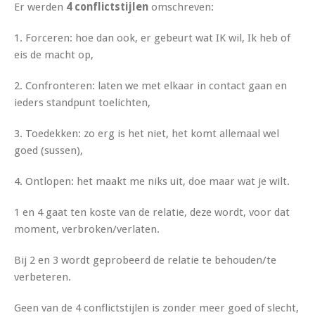
Er werden
4 conflictstijlen
omschreven:
1.
Forceren
: hoe dan ook, er gebeurt wat IK wil, Ik heb of
eis de macht op,
2.
Confronteren
: laten we met elkaar in contact gaan en
ieders standpunt toelichten,
3
. Toedekken
: zo erg is het niet, het komt allemaal wel
goed (sussen),
4.
Ontlopen
: het maakt me niks uit, doe maar wat je wilt.
1 en 4 gaat ten koste van de relatie, deze wordt, voor dat
moment, verbroken/verlaten.
Bij 2 en 3 wordt geprobeerd de relatie te behouden/te
verbeteren.
Geen van de 4 conflictstijlen is zonder meer goed of slecht,