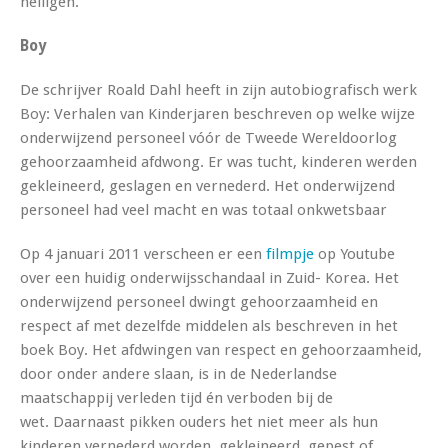
heiligen.
Boy
De schrijver Roald Dahl heeft in zijn autobiografisch werk
Boy: Verhalen van Kinderjaren
beschreven op welke wijze
onderwijzend personeel vóór de Tweede Wereldoorlog
gehoorzaamheid afdwong. Er was tucht, kinderen werden
gekleineerd, geslagen en
vernederd. Het onderwijzend
personeel had veel macht en was totaal onkwetsbaar
Op 4 januari 2011 verscheen er een
filmpje
op Youtube
over een huidig onderwijsschandaal in Zuid- Korea. Het
onderwijzend personeel dwingt gehoorzaamheid en
respect af met dezelfde middelen als beschreven in het
boek
Boy
. Het afdwingen van respect en gehoorzaamheid,
door onder andere slaan, is in de Nederlandse
maatschappij verleden tijd én verboden bij de
wet. Daarnaast pikken ouders het niet meer als hun
kinderen vernederd worden, gekleineerd, gepest of