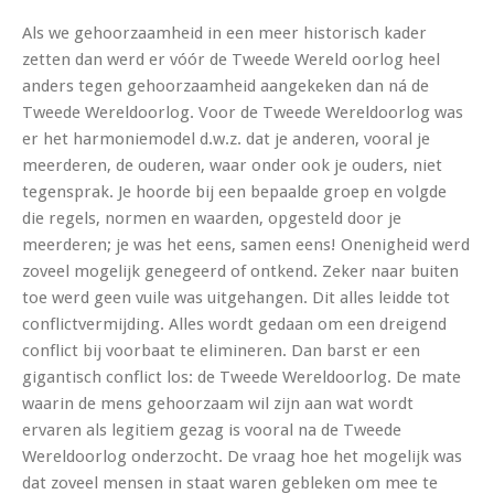
Als we gehoorzaamheid in een meer historisch kader
zetten dan werd er vóór de Tweede Wereld oorlog heel
anders tegen gehoorzaamheid aangekeken dan ná de
Tweede Wereldoorlog. Voor de Tweede Wereldoorlog was
er het harmoniemodel d.w.z. dat je anderen, vooral je
meerderen, de ouderen, waar onder ook je ouders, niet
tegensprak. Je hoorde bij een bepaalde groep en volgde
die regels, normen en waarden, opgesteld door je
meerderen; je was het eens, samen eens! Onenigheid werd
zoveel mogelijk genegeerd of ontkend. Zeker naar buiten
toe werd geen vuile was uitgehangen. Dit alles leidde tot
conflictvermijding. Alles wordt gedaan om een dreigend
conflict bij voorbaat te elimineren. Dan barst er een
gigantisch conflict los: de Tweede Wereldoorlog. De mate
waarin de mens gehoorzaam wil zijn aan wat wordt
ervaren als legitiem gezag is vooral na de Tweede
Wereldoorlog onderzocht. De vraag hoe het mogelijk was
dat zoveel mensen in staat waren gebleken om mee te