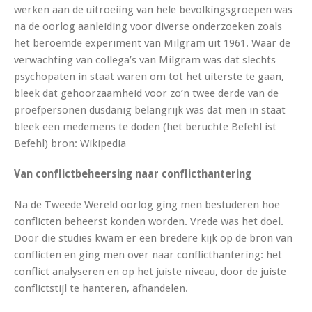
werken aan de uitroeiing van hele bevolkingsgroepen was
na de oorlog aanleiding voor diverse onderzoeken zoals
het beroemde experiment van Milgram uit 1961. Waar de
verwachting van collega’s van Milgram was dat slechts
psychopaten in staat waren om tot het uiterste te gaan,
bleek dat gehoorzaamheid voor zo’n twee derde van de
proefpersonen dusdanig belangrijk was dat men in staat
bleek een medemens te doden (het beruchte Befehl ist
Befehl)
bron: Wikipedia
Van conflictbeheersing naar conflicthantering
Na de Tweede Wereld oorlog ging men bestuderen hoe
conflicten beheerst konden worden. Vrede was het doel.
Door die studies kwam er een bredere kijk op de bron van
conflicten en ging men over naar conflicthantering: het
conflict analyseren en op het juiste niveau, door de juiste
conflictstijl te hanteren, afhandelen.