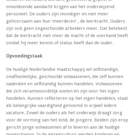
onvoldoende aandacht krijgen van het onderwijzend
personeel. De ouders zijn mondiger en niet meer
gehoorzaam aan hun ‘meerderen’ , de leerkracht. Ouders
zijn ook geen ongeschoolde arbeiders meer. Dat betekent
dat de leerkracht niet meer de macht of de overhand heeft
omdat hij meer kennis of status heeft dan de ouder.
Opvoedingstaak
De huidige Nederlandse maatschappij wil zelfstandige,
onafhankelijke, geschoolde volwassenen, die zelf kunnen
nadenken en zelfstandig kunnen handelen. Volwassenen
die zich verantwoordelijk voelen én zijn voor het eigen
handelen. Kunnen reflecteren op het eigen handelen, staat
als belangrijke vaardigheid genoemd in vrijwel iedere
vacature. Zowel de ouders als het onderwijs draagt zorg
voor de vorming van het kind, de jongere. Beiden zijn erop
gericht jonge volwassenen af te leveren aan de huidige
maatschappij. In de gezagscultuur werden kinderen en