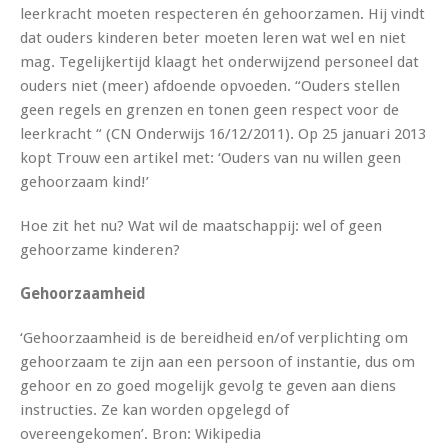
leerkracht moeten respecteren én gehoorzamen. Hij vindt
dat ouders kinderen beter moeten leren wat wel en niet
mag. Tegelijkertijd klaagt het onderwijzend personeel dat
ouders niet (meer) afdoende opvoeden. “Ouders stellen
geen regels en grenzen en tonen geen respect voor de
leerkracht “ (CN Onderwijs 16/12/2011). Op 25 januari 2013
kopt Trouw een artikel met: ‘Ouders van nu willen geen
gehoorzaam kind!’
Hoe zit het nu? Wat wil de maatschappij: wel of geen
gehoorzame kinderen?
Gehoorzaamheid
‘Gehoorzaamheid is de bereidheid en/of verplichting om
gehoorzaam te zijn aan een persoon of instantie, dus om
gehoor en zo goed mogelijk gevolg te geven aan diens
instructies. Ze kan
worden opgelegd of
overeengekomen’.
Bron: Wikipedia