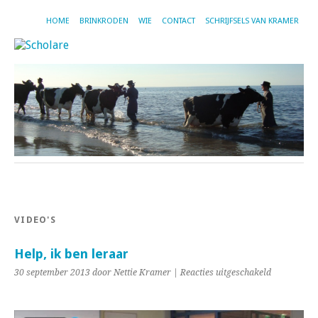
HOME
BRINKRODEN
WIE
CONTACT
SCHRIJFSELS VAN KRAMER
VIDEO'S
Help, ik ben leraar
voor
30 september 2013 door Nettie Kramer |
Reacties uitgeschakeld
Help,
ik
ben