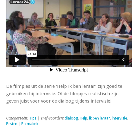
leraar
De filmpjes uit de serie ‘Help ik ben leraar’ zijn goed te
gebruiken bij intervisie. Of de filmpjes realistisch zijn
geven juist voer voor de dialoog tijdens intervisie!
Categorieën:
Tips
| Trefwoorden:
dialoog
,
Help
,
ik ben leraar
,
intervisie
,
Pesten
|
Permalink