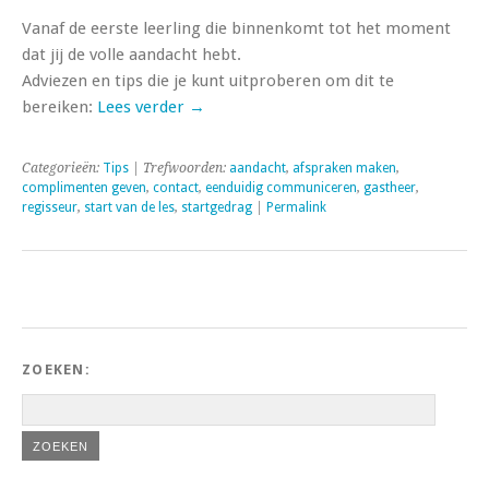
Vanaf de eerste leerling die binnenkomt tot het moment
dat jij de volle aandacht hebt.
Adviezen en tips die je kunt uitproberen om dit te
bereiken:
Lees verder
→
Categorieën:
Tips
| Trefwoorden:
aandacht
,
afspraken maken
,
complimenten geven
,
contact
,
eenduidig communiceren
,
gastheer
,
regisseur
,
start van de les
,
startgedrag
|
Permalink
ZOEKEN: