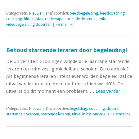
Categorieën:
Nieuws
| Trefwoorden:
beeldbegeleiding
,
beeldcoaching
,
coaching
,
filmen
,
klas
,
onderwijs
,
startende docenten
,
svib
,
videobegeleiding docenten
|
Permalink
Behoud startende leraren door begeleiding!
De Universiteit Groningen volgde drie jaar lang startende
leraren op ruim zestig middelbare scholen. De conclusie?
Als beginnende leraren intensiever worden begeleid, zal de
uitval van leraren afnemen met misschien wel 40%. De
uitval is op dit moment een probleem. …
Lees verder
→
Categorieën:
Nieuws
| Trefwoorden:
begeliding
,
coaching
,
docent
,
startende docenten
,
startende leraren
,
uitval in het onderwijs
|
Permalink