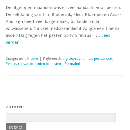
De afgelopen maanden was er veel aandacht voor pesten.
De zelfdoding van Tim Ribberink, Fleur Bloemen en Anass
Aouragh heeft veel losgemaakt, bij kinderen en
volwassenen. Na veel media-aandacht volgde een Thema
avond Dag tegen het pesten op tv 5 februari …
Lees
verder
→
Categorieën:
Nieuws
| Trefwoorden:
groepsdynamica
,
pestaanpak
,
Pesten
,
rol van docenten bij pesten
|
Permalink
ZOEKEN: