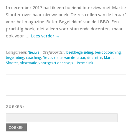
In december 2017 had ik een boeiend interview met Martie
Slooter over haar nieuwe boek ‘De zes rollen van de leraar’
voor het magazine ‘Beter Begeleiden’ van de LBBO. Een
prachtig boek, niet alleen voor startende docenten, maar
ook voor …
Lees verder
→
Categorieën:
Nieuws
| Trefwoorden:
beeldbegeleiding
,
beeldocoaching
,
begeleiding
,
coaching
,
De zes rollen van de leraar
,
docenten
,
Martie
Slooter
,
observatie
,
voortgezet onderwijs
|
Permalink
ZOEKEN: