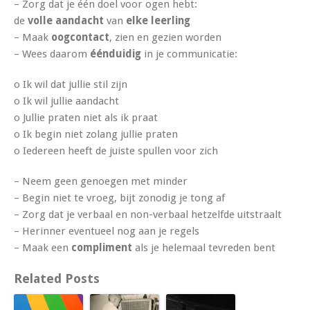
– Zorg dat je één doel voor ogen hebt:
de
volle
aandacht
van
elke
leerling
– Maak
oogcontact
, zien en gezien worden
– Wees daarom
éénduidig
in je communicatie:
o Ik wil dat jullie stil zijn
o Ik wil jullie aandacht
o Jullie praten niet als ik praat
o Ik begin niet zolang jullie praten
o Iedereen heeft de juiste spullen voor zich
– Neem geen genoegen met minder
– Begin niet te vroeg, bijt zonodig je tong af
– Zorg dat je verbaal en non-verbaal hetzelfde uitstraalt
– Herinner eventueel nog aan je regels
– Maak een
compliment
als je helemaal tevreden bent
Related Posts