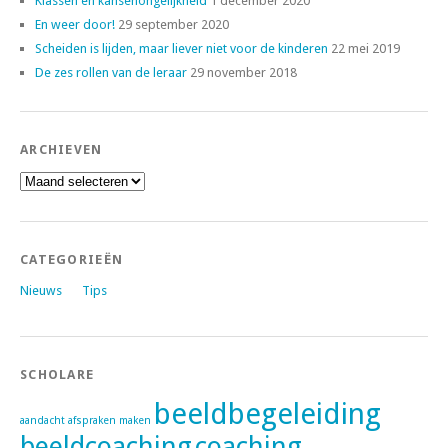
Klassen en kansenongelijkheid
1 december 2020
En weer door!
29 september 2020
Scheiden is lijden, maar liever niet voor de kinderen
22 mei 2019
De zes rollen van de leraar
29 november 2018
ARCHIEVEN
Archieven
CATEGORIEËN
Nieuws
Tips
SCHOLARE
beeldbegeleiding
aandacht
afspraken maken
beeldcoaching
coaching