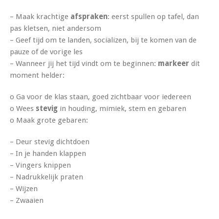
– Maak krachtige
afspraken
: eerst spullen op tafel, dan
pas kletsen, niet andersom
– Geef tijd om te landen, socializen, bij te komen van de
pauze of de vorige les
– Wanneer jij het tijd vindt om te beginnen:
markeer
dit
moment helder:
o Ga voor de klas staan, goed zichtbaar voor iedereen
o Wees
stevig
in houding, mimiek, stem en gebaren
o Maak grote gebaren:
– Deur stevig dichtdoen
– In je handen klappen
– Vingers knippen
– Nadrukkelijk praten
– Wijzen
– Zwaaien