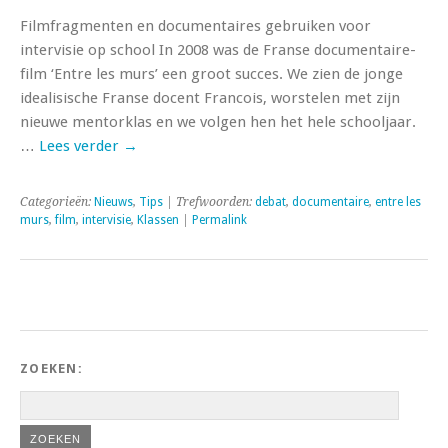
Filmfragmenten en documentaires gebruiken voor
intervisie op school In 2008 was de Franse documentaire-
film ‘Entre les murs’ een groot succes. We zien de jonge
idealisische Franse docent Francois, worstelen met zijn
nieuwe mentorklas en we volgen hen het hele schooljaar.
…
Lees verder
→
Categorieën:
Nieuws
,
Tips
| Trefwoorden:
debat
,
documentaire
,
entre les
murs
,
film
,
intervisie
,
Klassen
|
Permalink
ZOEKEN: