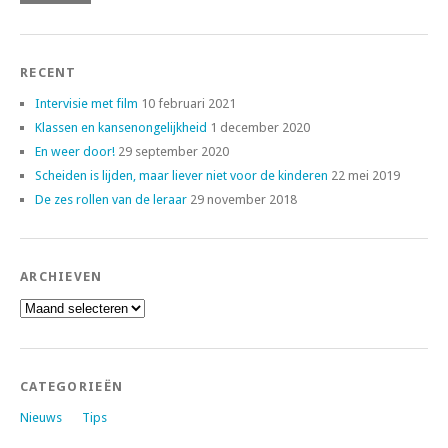
RECENT
Intervisie met film
10 februari 2021
Klassen en kansenongelijkheid
1 december 2020
En weer door!
29 september 2020
Scheiden is lijden, maar liever niet voor de kinderen
22 mei 2019
De zes rollen van de leraar
29 november 2018
ARCHIEVEN
Archieven
CATEGORIEËN
Nieuws
Tips