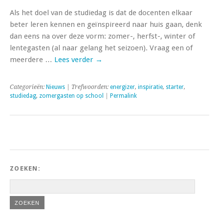
Als het doel van de studiedag is dat de docenten elkaar
beter leren kennen en geïnspireerd naar huis gaan, denk
dan eens na over deze vorm: zomer-, herfst-, winter of
lentegasten (al naar gelang het seizoen). Vraag een of
meerdere …
Lees verder
→
Categorieën:
Nieuws
| Trefwoorden:
energizer
,
inspiratie
,
starter
,
studiedag
,
zomergasten op school
|
Permalink
ZOEKEN: