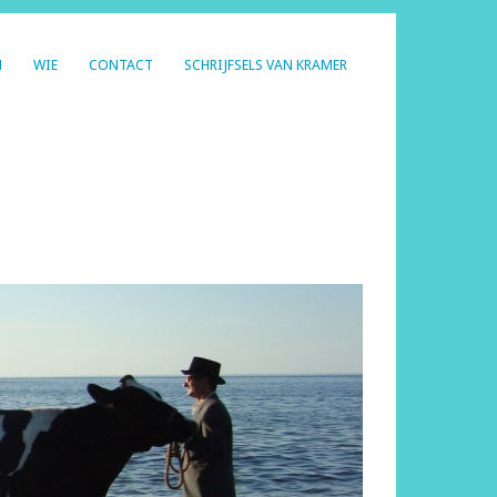
N
WIE
CONTACT
SCHRIJFSELS VAN KRAMER