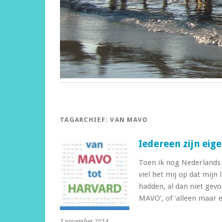
TAGARCHIEF:
VAN MAVO
Iedereen zijn ei
Toen ik nog Nederlands 
viel het mij op dat mijn 
hadden, al dan niet gev
MAVO’, of ‘alleen maar
3 november 2014