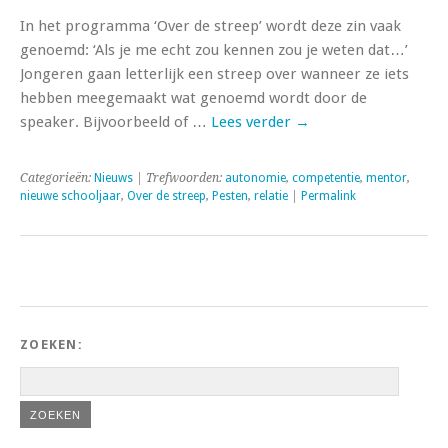
In het programma ‘Over de streep’ wordt deze zin vaak
genoemd: ‘Als je me echt zou kennen zou je weten dat…’
Jongeren gaan letterlijk een streep over wanneer ze iets
hebben meegemaakt wat genoemd wordt door de
speaker. Bijvoorbeeld of …
Lees verder
→
Categorieën:
Nieuws
| Trefwoorden:
autonomie
,
competentie
,
mentor
,
nieuwe schooljaar
,
Over de streep
,
Pesten
,
relatie
|
Permalink
ZOEKEN: