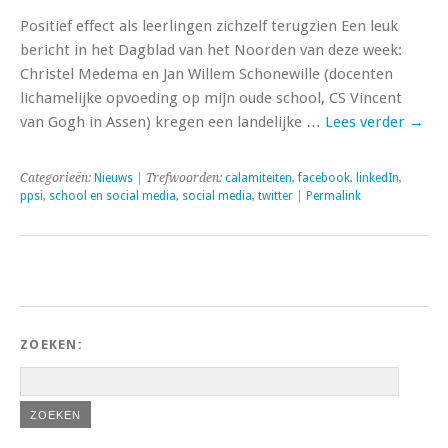
Positief effect als leerlingen zichzelf terugzien Een leuk
bericht in het Dagblad van het Noorden van deze week:
Christel Medema en Jan Willem Schonewille (docenten
lichamelijke opvoeding op mijn oude school, CS Vincent
van Gogh in Assen) kregen een landelijke …
Lees verder
→
Categorieën:
Nieuws
| Trefwoorden:
calamiteiten
,
facebook
,
linkedIn
,
ppsi
,
school en social media
,
social media
,
twitter
|
Permalink
ZOEKEN: