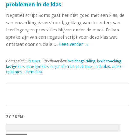
problemen in de klas
Negatief script Soms gaat het niet goed met een klas; de
samenwerking is verstoord, geklaag van docenten, van
leerlingen, en prestaties blijven onder de maat. Er kan
sprake zijn van een negatief script voor deze klas wat
ontstaat door cruciale …
Lees verder
→
Categorieën:
Nieuws
| Trefwoorden:
beeldbegeleiding
,
beeldcoaching
,
lastige klas
,
moeilijke klas
,
negatief script
,
problemen in de klas
,
video-
opnames
|
Permalink
ZOEKEN: