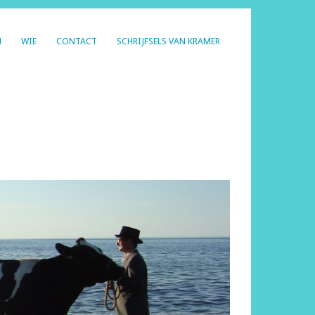
N
WIE
CONTACT
SCHRIJFSELS VAN KRAMER