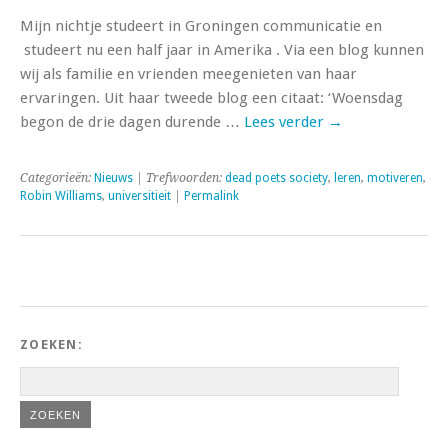
Mijn nichtje studeert in Groningen communicatie en
studeert nu een half jaar in Amerika . Via een blog kunnen
wij als familie en vrienden meegenieten van haar
ervaringen. Uit haar tweede blog een citaat: ‘Woensdag
begon de drie dagen durende …
Lees verder
→
Categorieën:
Nieuws
| Trefwoorden:
dead poets society
,
leren
,
motiveren
,
Robin Williams
,
universitieit
|
Permalink
ZOEKEN: