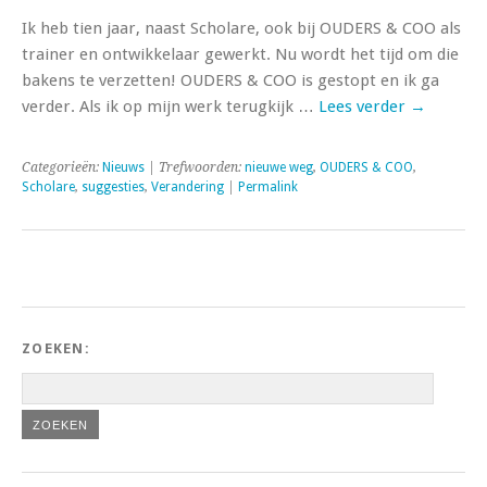
Ik heb tien jaar, naast Scholare, ook bij OUDERS & COO als
trainer en ontwikkelaar gewerkt. Nu wordt het tijd om die
bakens te verzetten! OUDERS & COO is gestopt en ik ga
verder. Als ik op mijn werk terugkijk …
Lees verder
→
Categorieën:
Nieuws
| Trefwoorden:
nieuwe weg
,
OUDERS & COO
,
Scholare
,
suggesties
,
Verandering
|
Permalink
ZOEKEN: