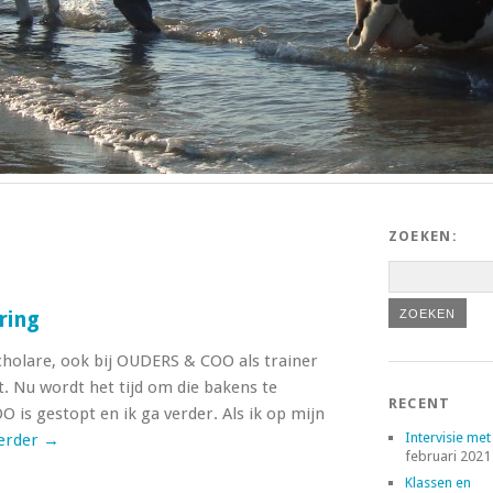
ZOEKEN:
ring
Scholare, ook bij OUDERS & COO als trainer
. Nu wordt het tijd om die bakens te
RECENT
is gestopt en ik ga verder. Als ik op mijn
Intervisie met
verder
→
februari 2021
Klassen en