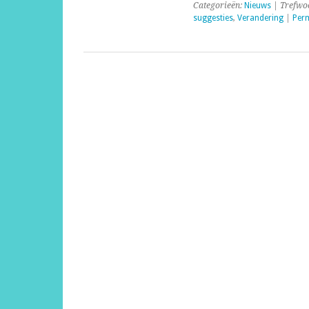
Categorieën:
Nieuws
| Trefwo
suggesties
,
Verandering
|
Per