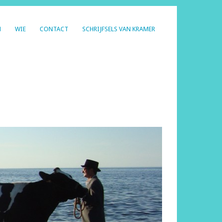
N
WIE
CONTACT
SCHRIJFSELS VAN KRAMER