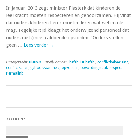
In januari 2013 zegt minister Plasterk dat kinderen de
leerkracht moeten respecteren én gehoorzamen. Hij vindt
dat ouders kinderen beter moeten leren wat wel en niet
mag. Tegelijkertijd klaagt het onderwijzend personeel dat
ouders niet (meer) afdoende opvoeden. “Ouders stellen
geen …
Lees verder
→
Categorieën:
Nieuws
| Trefwoorden:
befehl ist befehl
,
conflictbeheersing
,
conflictstijlen
,
gehoorzaamheid
,
opvoeden
,
opvoedingstaak
,
respect
|
Permalink
ZOEKEN: