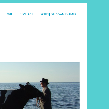
N
WIE
CONTACT
SCHRIJFSELS VAN KRAMER