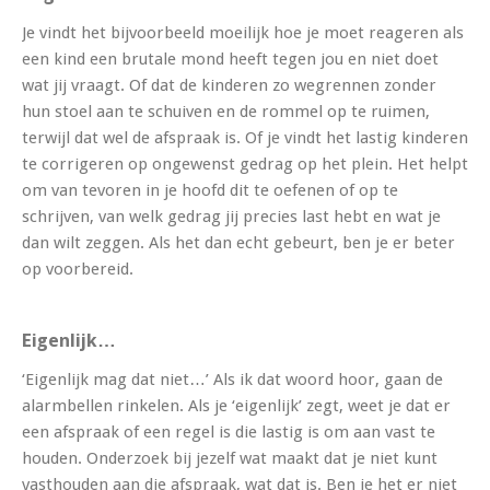
Je vindt het bijvoorbeeld moeilijk hoe je moet reageren als
een kind een brutale mond heeft tegen jou en niet doet
wat jij vraagt. Of dat de kinderen zo wegrennen zonder
hun stoel aan te schuiven en de rommel op te ruimen,
terwijl dat wel de afspraak is. Of je vindt het lastig kinderen
te corrigeren op ongewenst gedrag op het plein. Het helpt
om van tevoren in je hoofd dit te oefenen of op te
schrijven, van welk gedrag jij precies last hebt en wat je
dan wilt zeggen. Als het dan echt gebeurt, ben je er beter
op voorbereid.
Eigenlijk…
‘Eigenlijk mag dat niet…’ Als ik dat woord hoor, gaan de
alarmbellen rinkelen. Als je ‘eigenlijk’ zegt, weet je dat er
een afspraak of een regel is die lastig is om aan vast te
houden. Onderzoek bij jezelf wat maakt dat je niet kunt
vasthouden aan die afspraak, wat dat is. Ben je het er niet