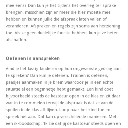
mee eens? Dan kun je het tijdens het overleg ter sprake
brengen, misschien zijn er meer die hier moeite mee
hebben en kunnen jullie die afspraak laten vallen of
veranderen. Afspraken en regels zijn soms aan herziening
toe. Als ze geen duidelijke functie hebben, kun je ze beter
afschaffen.
Oefenen in aanspreken
Vind je het lastig kinderen op hun ongewenste gedrag aan
te spreken? Dan kun je oefenen. Trainen is oefenen,
paadjes aanmaken in je brein waardoor je in een echte
situatie al een beginnetje hebt gemaakt. Een kind doet
bijvoorbeeld steeds de kastdeur open in de klas en zit daar
wat in te rommelen terwijl de afspraak is dat ze van de
spullen in de klas afblijven. Loop naar het kind toe en
spreek het aan. Dat kan op verschillende manieren. Met
een ik-boodschap: ‘Ik zie dat jij de kastdeur steeds open en