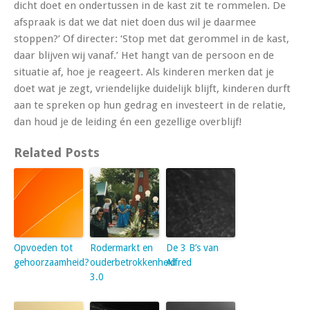
dicht doet en ondertussen in de kast zit te rommelen. De
afspraak is dat we dat niet doen dus wil je daarmee
stoppen?’ Of directer: ‘Stop met dat gerommel in de kast,
daar blijven wij vanaf.’ Het hangt van de persoon en de
situatie af, hoe je reageert. Als kinderen merken dat je
doet wat je zegt, vriendelijke duidelijk blijft, kinderen durft
aan te spreken op hun gedrag en investeert in de relatie,
dan houd je de leiding én een gezellige overblijf!
Related Posts
Opvoeden tot
Rodermarkt en
De 3 B’s van
gehoorzaamheid?
ouderbetrokkenheid
Alfred
3.0