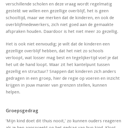
verschillende scholen en deze vraag wordt regelmatig
gesteld: we willen een gezellige overblijf, het is geen
schooltijd, maar we merken dat de kinderen, en ook de
overblijfmedewerkers, zich niet goed aan de gemaakte
afspraken houden. Daardoor is het niet meer zo gezellig.
Het is ook niet eenvoudig; je wilt dat de kinderen een
gezellige overblijf hebben, dat het niet zo schools
verloopt, wat losser mag best en tegelijkertijd voel je dat
het uit de hand loopt. Waar zit het kantelpunt tussen
gezellig en structuur? Snappen dat kinderen zich anders
gedragen in een groep, hier de regie op voeren en inzicht
krijgen in jouw manier van grenzen stellen, kunnen
helpen.
Groepsgedrag
‘Mijn kind doet dit thuis nooit,’ zo kunnen ouders reageren
als je hen aanspreekt op het gedrag van hun kind. Klopt,