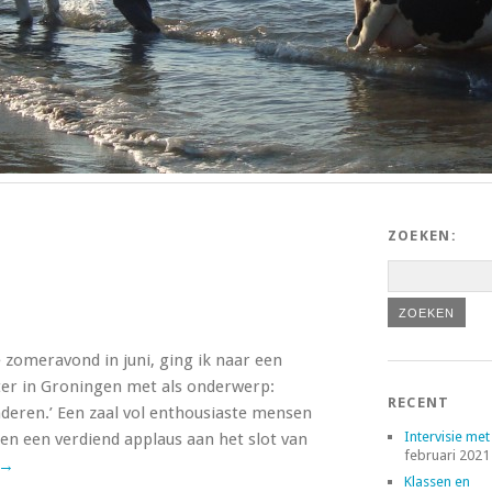
ZOEKEN:
zomeravond in juni, ging ik naar een
ter in Groningen met als onderwerp:
RECENT
deren.’ Een zaal vol enthousiaste mensen
Intervisie met
en een verdiend applaus aan het slot van
februari 2021
→
Klassen en