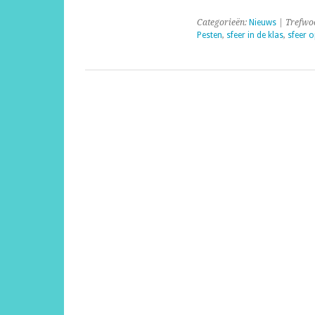
Categorieën:
Nieuws
| Trefwo
Pesten
,
sfeer in de klas
,
sfeer 