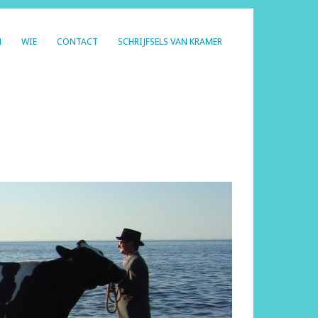
N
WIE
CONTACT
SCHRIJFSELS VAN KRAMER