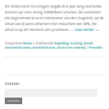
De Universiteit Groningen volgde drie jaar lang startende
leraren op ruim zestig middelbare scholen. De conclusie?
Als beginnende leraren intensiever worden begeleid, zal de
uitval van leraren afnemen met misschien wel 40%. De
uitval is op dit moment een probleem. …
Lees verder
→
Categorieën:
Nieuws
| Trefwoorden:
begeliding
,
coaching
,
docent
,
startende docenten
,
startende leraren
,
uitval in het onderwijs
|
Permalink
ZOEKEN: