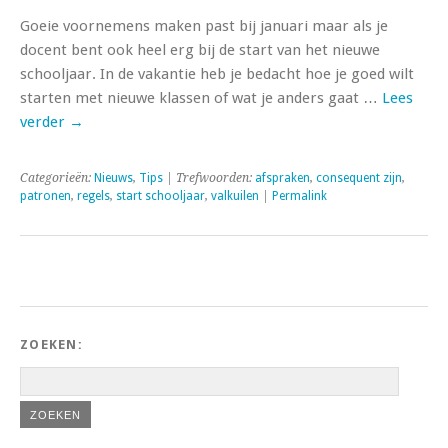
Goeie voornemens maken past bij januari maar als je
docent bent ook heel erg bij de start van het nieuwe
schooljaar. In de vakantie heb je bedacht hoe je goed wilt
starten met nieuwe klassen of wat je anders gaat …
Lees
verder
→
Categorieën:
Nieuws
,
Tips
| Trefwoorden:
afspraken
,
consequent zijn
,
patronen
,
regels
,
start schooljaar
,
valkuilen
|
Permalink
ZOEKEN: