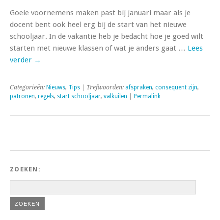
Goeie voornemens maken past bij januari maar als je
docent bent ook heel erg bij de start van het nieuwe
schooljaar. In de vakantie heb je bedacht hoe je goed wilt
starten met nieuwe klassen of wat je anders gaat …
Lees
verder
→
Categorieën:
Nieuws
,
Tips
| Trefwoorden:
afspraken
,
consequent zijn
,
patronen
,
regels
,
start schooljaar
,
valkuilen
|
Permalink
ZOEKEN: