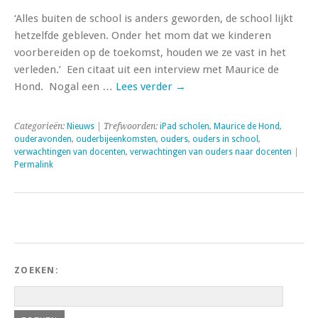
‘Alles buiten de school is anders geworden, de school lijkt
hetzelfde gebleven. Onder het mom dat we kinderen
voorbereiden op de toekomst, houden we ze vast in het
verleden.’ Een citaat uit een interview met Maurice de
Hond. Nogal een …
Lees verder
→
Categorieën:
Nieuws
| Trefwoorden:
iPad scholen
,
Maurice de Hond
,
ouderavonden
,
ouderbijeenkomsten
,
ouders
,
ouders in school
,
verwachtingen van docenten
,
verwachtingen van ouders naar docenten
|
Permalink
ZOEKEN: