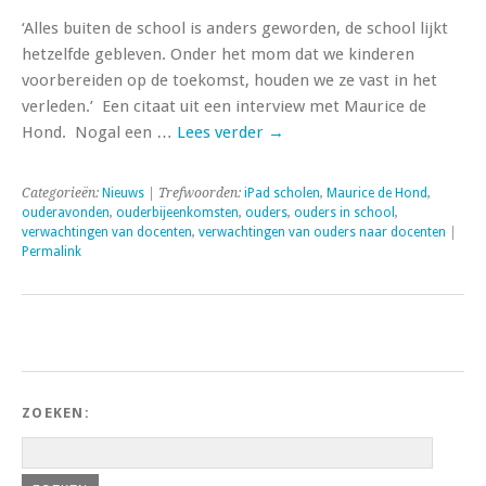
‘Alles buiten de school is anders geworden, de school lijkt
hetzelfde gebleven. Onder het mom dat we kinderen
voorbereiden op de toekomst, houden we ze vast in het
verleden.’ Een citaat uit een interview met Maurice de
Hond. Nogal een …
Lees verder
→
Categorieën:
Nieuws
| Trefwoorden:
iPad scholen
,
Maurice de Hond
,
ouderavonden
,
ouderbijeenkomsten
,
ouders
,
ouders in school
,
verwachtingen van docenten
,
verwachtingen van ouders naar docenten
|
Permalink
ZOEKEN: