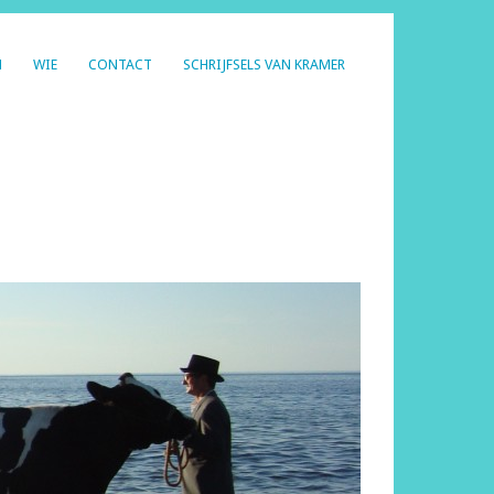
N
WIE
CONTACT
SCHRIJFSELS VAN KRAMER