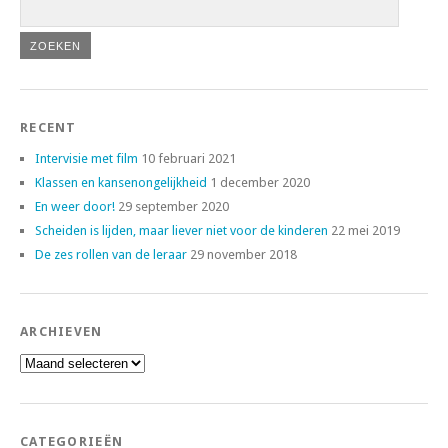
RECENT
Intervisie met film
10 februari 2021
Klassen en kansenongelijkheid
1 december 2020
En weer door!
29 september 2020
Scheiden is lijden, maar liever niet voor de kinderen
22 mei 2019
De zes rollen van de leraar
29 november 2018
ARCHIEVEN
Archieven
CATEGORIEËN