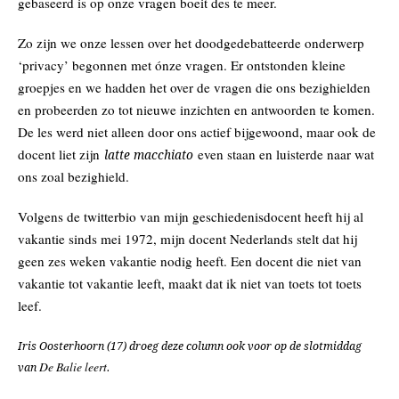
gebaseerd is op onze vragen boeit des te meer.
Zo zijn we onze lessen over het doodgedebatteerde onderwerp
‘privacy’ begonnen met ónze vragen. Er ontstonden kleine
groepjes en we hadden het over de vragen die ons bezighielden
en probeerden zo tot nieuwe inzichten en antwoorden te komen.
De les werd niet alleen door ons actief bijgewoond, maar ook de
docent liet zijn
even staan en luisterde naar wat
latte macchiato
ons zoal bezighield.
Volgens de twitterbio van mijn geschiedenisdocent heeft hij al
vakantie sinds mei 1972, mijn docent Nederlands stelt dat hij
geen zes weken vakantie nodig heeft. Een docent die niet van
vakantie tot vakantie leeft, maakt dat ik niet van toets tot toets
leef.
Iris Oosterhoorn (17) droeg deze column ook voor op de slotmiddag
De Balie leert
van
.