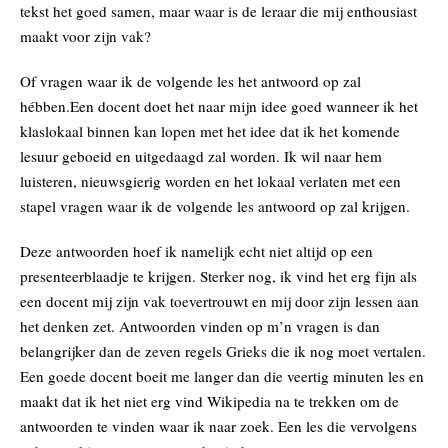
tekst het goed samen, maar waar is de leraar die mij enthousiast
maakt voor zijn vak?
Of vragen waar ik de volgende les het antwoord op zal
hébben.Een docent doet het naar mijn idee goed wanneer ik het
klaslokaal binnen kan lopen met het idee dat ik het komende
lesuur geboeid en uitgedaagd zal worden. Ik wil naar hem
luisteren, nieuwsgierig worden en het lokaal verlaten met een
stapel vragen waar ik de volgende les antwoord op zal krijgen.
Deze antwoorden hoef ik namelijk echt niet altijd op een
presenteerblaadje te krijgen. Sterker nog, ik vind het erg fijn als
een docent mij zijn vak toevertrouwt en mij door zijn lessen aan
het denken zet. Antwoorden vinden op m’n vragen is dan
belangrijker dan de zeven regels Grieks die ik nog moet vertalen.
Een goede docent boeit me langer dan die veertig minuten les en
maakt dat ik het niet erg vind Wikipedia na te trekken om de
antwoorden te vinden waar ik naar zoek. Een les die vervolgens