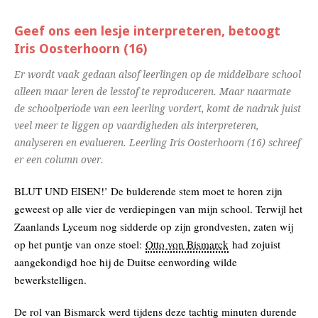
Geef ons een lesje interpreteren, betoogt
Iris Oosterhoorn (16)
Er wordt vaak gedaan alsof leerlingen op de middelbare school
alleen maar leren de lesstof te reproduceren. Maar naarmate
de schoolperiode van een leerling vordert, komt de nadruk juist
veel meer te liggen op vaardigheden als interpreteren,
analyseren en evalueren. Leerling Iris Oosterhoorn (16) schreef
er een column over.
BLUT UND EISEN!’ De bulderende stem moet te horen zijn
geweest op alle vier de verdiepingen van mijn school. Terwijl het
Zaanlands Lyceum nog sidderde op zijn grondvesten, zaten wij
op het puntje van onze stoel:
Otto von Bismarck
had zojuist
aangekondigd hoe hij de Duitse eenwording wilde
bewerkstelligen.
De rol van Bismarck werd tijdens deze tachtig minuten durende