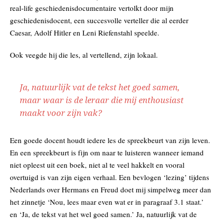
real-life geschiedenisdocumentaire vertolkt door mijn
geschiedenisdocent, een succesvolle verteller die al eerder
Caesar, Adolf Hitler en Leni Riefenstahl speelde.
Ook veegde hij die les, al vertellend, zijn lokaal.
Ja, natuurlijk vat de tekst het goed samen,
maar waar is de leraar die mij enthousiast
maakt voor zijn vak?
Een goede docent houdt iedere les de spreekbeurt van zijn leven.
En een spreekbeurt is fijn om naar te luisteren wanneer iemand
niet opleest uit een boek, niet al te veel hakkelt en vooral
overtuigd is van zijn eigen verhaal. Een bevlogen ‘lezing’ tijdens
Nederlands over Hermans en Freud doet mij simpelweg meer dan
het zinnetje ‘Nou, lees maar even wat er in paragraaf 3.1 staat.’
en ‘Ja, de tekst vat het wel goed samen.’ Ja, natuurlijk vat de