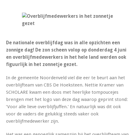
De nationale overblijfdag was in alle opzichten een
zonnige dag! De zon scheen volop op donderdag 4 juni
en overblijfmedewerkers in het hele land werden ook
figuurlijk in het zonnetje gezet.
In de gemeente Noordenveld viel die eer te beurt aan het
overblijfteam van CBS De Hoeksteen. Nettie Kramer van
SCHOLARE kwam een doos met heerlijke tompoucejes
brengen met het logo van deze dag waarop geprint stond:
‘Voor alle lieve overblijfjuffen.’ En natuurlijk was dit ook
voor de vaders die gelukkig steeds vaker ook
overblijfmedewerker zijn.
Het was een genoeglijk samenzijn bij het overblijfteam van