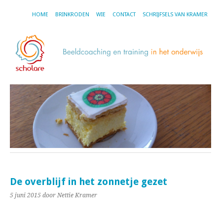
HOME
BRINKRODEN
WIE
CONTACT
SCHRIJFSELS VAN KRAMER
De overblijf in het zonnetje gezet
5 juni 2015
door Nettie Kramer