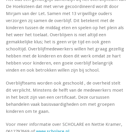
De Hoeksteen dat met verve gecoördineerd wordt door
Mirjam van der Let. Samen met 13 vrijwillige ouders
verzorgen zij samen de overblijf. Dit betekent met de
kinderen tussen de middag eten en spelen op het plein als
het weer het toelaat. Overblijven is niet altijd een
gemakkelijke klus; het is geen vrije tijd en ook geen
schooltijd. Overblijfmedewerkers willen het graag gezellig
hebben met de kinderen en doen dit werk omdat ze hart
hebben voor kinderen, een goeie overblijf belangrijk
vinden en ook betrokken willen zijn bij school.
Overblijfteams worden ook geschoold , de overheid stelt
dit verplicht. Minstens de helft van de medewerkers moet
in het bezit zijn van een certificaat. Deze cursussen
behandelen vaak basisvaardigheden om met groepen
kinderen om te gaan.
Voor meer informatie over SCHOLARE en Nettie Kramer,
0612797669 of
www.scholare.nl
.